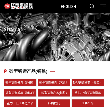
ENGLISH
YITAILAI
产品中心
砂型铸造产品(铸铁)
砂型铸造模具（外模）
砂型铸造模具（芯盒）
砂型铸造模具（砂芯）
砂型铸造模具（辅助工
砂型铸造产品(铸铁)
重力、低压铸造模具
装、夹具）
重力、低压铸造产品
压铸模具
压铸产品