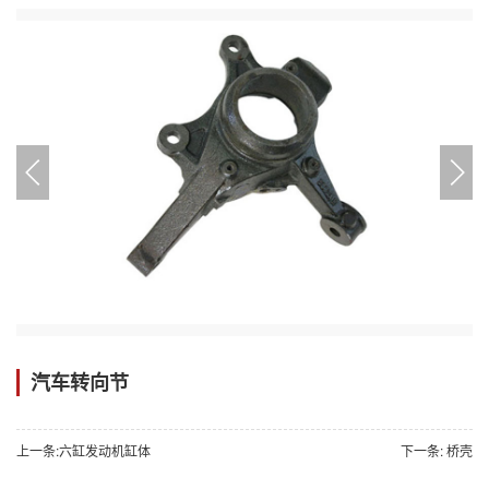
汽车转向节
上一条:
六缸发动机缸体
下一条:
桥壳