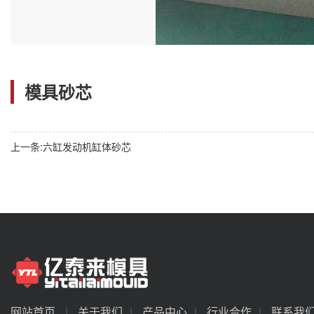
模具砂芯
上一条:
六缸发动机缸体砂芯
网站首页
|
关于我们
|
产品中心
|
行业合作
|
联系我