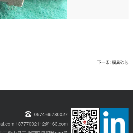
下一条:
模具砂芯
0574-65780027
tailai.com 13777002112@163.com