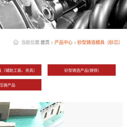
当前位置:
首页
>
产品中心
>
砂型铸造模具（砂芯）
具（辅助工装、夹具）
砂型铸造产品(铸铁)
压铸产品