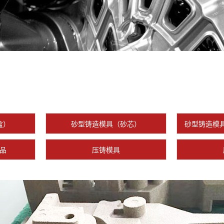
盒）
砂型铸造模具（砂芯）
砂型铸造模
品
压铸模具