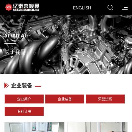
ENGLISH
YITAILAI
关于我们
企业装备
企业简介
企业装备
荣誉资质
专利证书