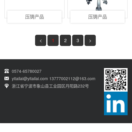
压铸产品
压铸产品
<
1
2
3
>
0574-65780027
yitailai@yitailai.com 13777002112@163.com
浙江省宁波市象山县工业园区丹阳路232号
Copyright © 2026- 版权所有:宁波亿泰来模具有限公司 All Rights Reserved.